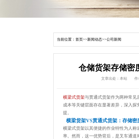
当前位置：
首页
>>
新闻动态
>>
公司新闻
仓储货架存储密
文章出处：本站
作
横梁式货架
与贯通式货架作为两种常见
成本等关键层面存在显著差异，深入探
提。
横梁货架VS贯通式货架：存储密
横梁式货架以其便捷的作业特性为人称
率。然而，这一优势背后，是叉车通道