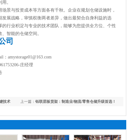
利用。
用场景与投资成本等方面各有千秋。企业在规划仓储设施时，
期发展战略，审慎权衡两者差异，做出最契合自身利益的选
厚的行业积淀与专业的技术团队，能够为您提供全方位、个性
效、智能的仓储空间。
公司
amystorage01@163.com
61753206-庄经理
号
键技术
上一篇：
钰联层板货架：制造业/物流/零售仓储升级首选！