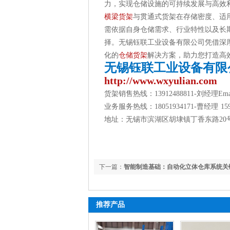
力，实现仓储设施的可持续发展与高效
横梁货架
与贯通式货架在存储密度、适
需依据自身仓储需求、行业特性以及长
择。无锡钰联工业设备有限公司凭借深
化的
仓储货架
解决方案，助力您打造高
无锡钰联工业设备有限
http://www.wxyulian.com
货架销售热线：13912488811-刘经理Email：
业务服务热线：18051934171-曹经理 159
地址：无锡市滨湖区胡埭镇丁香东路20
下一篇：
智能制造基础：自动化立体仓库系统关
推荐产品