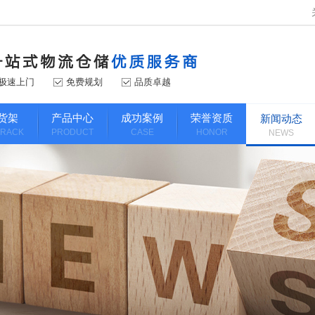
极速上门
免费规划
品质卓越
货架
产品中心
成功案例
荣誉资质
新闻动态
 RACK
PRODUCT
CASE
HONOR
NEWS