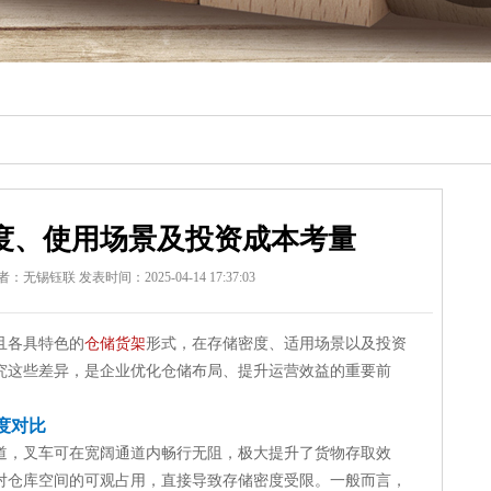
度、使用场景及投资成本考量
者：无锡钰联
发表时间：2025-04-14 17:37:03
且各具特色的
仓储货架
形式，在存储密度、适用场景以及投资
究这些差异，是企业优化仓储布局、提升运营效益的重要前
度对比
道，叉车可在宽阔通道内畅行无阻，极大提升了货物存取效
对仓库空间的可观占用，直接导致存储密度受限。一般而言，