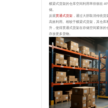
横梁式货架的仓库空间利用率徘徊在 4
储。
反观
贯通式货架
，通过大胆取消传统货
高效利用。相较于横梁式货架，其仓库利用
升，使得贯通式货架在存储空间紧张的
存放更多货物。