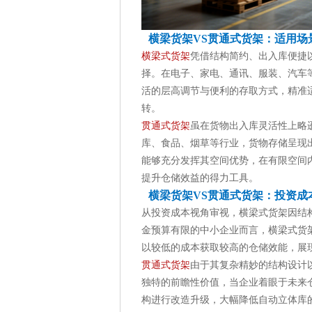
横梁货架VS贯通式货架：适用场
横梁式货架
凭借结构简约、出入库便捷
择。在电子、家电、通讯、服装、汽车
活的层高调节与便利的存取方式，精准
转。
贯通式货架
虽在货物出入库灵活性上略
库、食品、烟草等行业，货物存储呈现
能够充分发挥其空间优势，在有限空间
提升仓储效益的得力工具。
横梁货架VS贯通式货架：投资成
从投资成本视角审视，横梁式货架因结
金预算有限的中小企业而言，横梁式货
以较低的成本获取较高的仓储效能，展
贯通式货架
由于其复杂精妙的结构设计
独特的前瞻性价值，当企业着眼于未来
构进行改造升级，大幅降低自动立体库