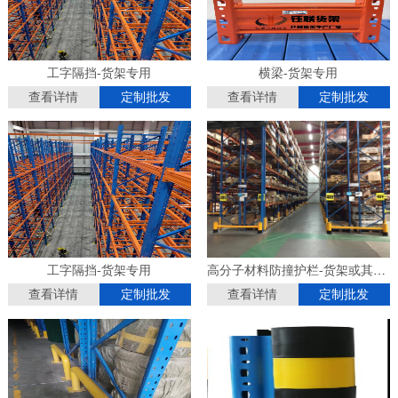
工字隔挡-货架专用
横梁-货架专用
查看详情
定制批发
查看详情
定制批发
工字隔挡-货架专用
高分子材料防撞护栏-货架或其他设备使用
查看详情
定制批发
查看详情
定制批发