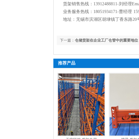
货架销售热线：13912488811-刘经理Email：
业务服务热线：18051934171-曹经理 159
地址：无锡市滨湖区胡埭镇丁香东路20
下一篇：
仓储货架在企业工厂仓管中的重要地位
推荐产品