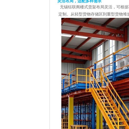
灵活布局，适配多样需求
无锡钰联阁楼式货架布局灵活，可根据
定制。从轻型货物存储区到重型货物堆