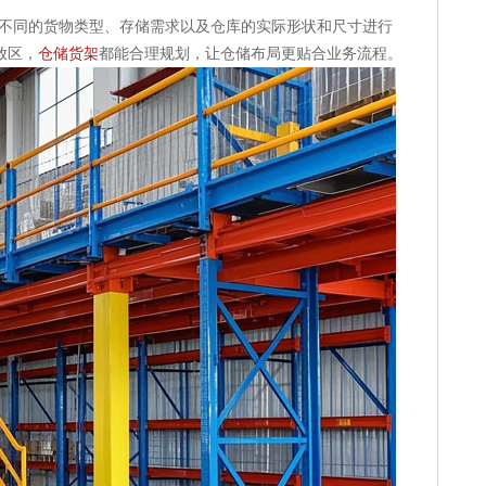
不同的货物类型、存储需求以及仓库的实际形状和尺寸进行
放区，
仓储货架
都能合理规划，让仓储布局更贴合业务流程。