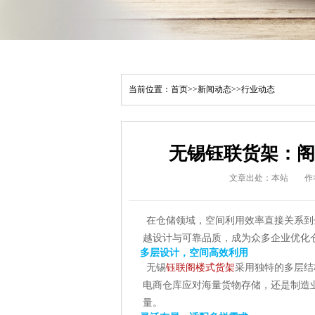
当前位置：
首页
>>
新闻动态
>>
行业动态
​无锡钰联货架：
文章出处：本站
作
在仓储领域，空间利用效率直接关系到
越设计与可靠品质，成为众多企业优化
多层设计，空间高效利用
无锡
钰联阁楼式货架
采用独特的多层结
电商仓库应对海量货物存储，还是制造
量。