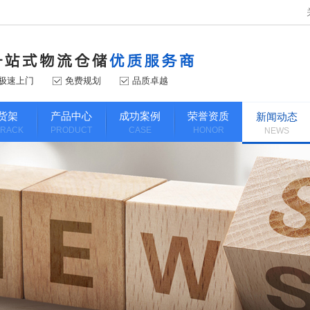
极速上门
免费规划
品质卓越
货架
产品中心
成功案例
荣誉资质
新闻动态
 RACK
PRODUCT
CASE
HONOR
NEWS