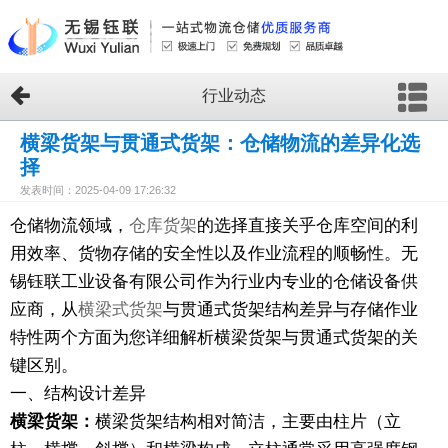
行业动态
横梁货架与贯通式货架：仓储物流的差异化选
择
发表时间：2025-04-09 17:26:32
仓储物流领域，
仓库货架
的选择直接关乎仓库空间的利
用效率、货物存储的安全性以及作业流程的顺畅性。无
锡钰联工业设备有限公司作为行业内专业的仓储设备供
应商，从
横梁式货架
与贯通式货架结构差异与存储作业
特性两个方面为您详细解析横梁货架与贯通式货架的关
键区别。
一、结构设计差异
横梁货架：
横梁货架结构相对简洁，主要由柱片（立