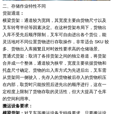
二、存储作业特性不同
货架通道
：
横梁货架：通道较为宽阔，其宽度主要由货物尺寸以及
叉车转弯半径等因素决定。在这种货架布局下，货物出
入库不受先后顺序限制，叉车可自由进出各个货位，能
灵活地对不同位置货物进行存取操作，非常适合 SKU 较
多、货物出入库频繁且对时效性要求高的仓储场景。
贯通式货架：取消了各排货架之间的独立巷道，将货架
合并成一个整体，通道较为狭窄，宽度主要依据货物和
托盘尺寸确定。货物的出入库方式为先进后出，叉车需
从货架同一侧驶入，先存入的货物被后存入的货物积压
在内部，取货时只能按照后进先出的顺序进行，这在一
定程度上限制了货物存取的灵活性，但大大提高了仓库
的空间利用率。
搬运设备要求：
横梁货架：
对叉车等搬运设备无特殊要求，只要搬运设