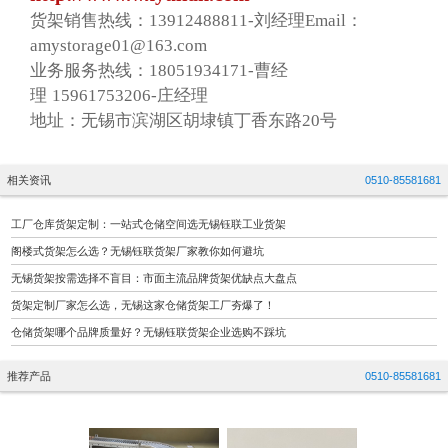
货架销售热线：13912488811-刘经理Email：
amystorage01@163.com
业务服务热线：18051934171-曹经
理 15961753206-庄经理
地址：无锡市滨湖区胡埭镇丁香东路20号
相关资讯
0510-85581681
工厂仓库货架定制：一站式仓储空间选无锡钰联工业货架
阁楼式货架怎么选？无锡钰联货架厂家教你如何避坑
无锡货架按需选择不盲目：市面主流品牌货架优缺点大盘点
货架定制厂家怎么选，无锡这家仓储货架工厂夯爆了！
仓储货架哪个品牌质量好？无锡钰联货架企业选购不踩坑
推荐产品
0510-85581681