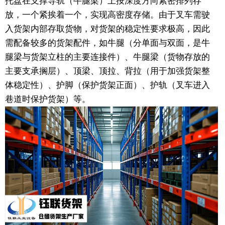
托盘在支撑导轨（牛腿梁）上按深度方向紧密排列存
放，一个紧挨着一个，实现高密度存储。由于叉车需驶
入货架内部存取货物，对货架的稳定性要求极高，因此
需配备较多的货架配件，如牛腿（分单面与双面，是牛
腿梁与货架立柱的主要连接件）、牛腿梁（货物存放的
主要支承搁层）、顶梁、顶拉、背拉（用于加强货架整
体稳定性）、护脚（保护货架正面）、护轨（叉车进入
巷道时保护货架）等。