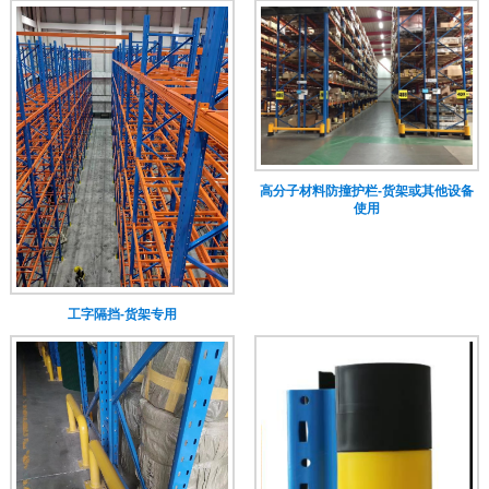
高分子材料防撞护栏-货架或其他设备
使用
工字隔挡-货架专用