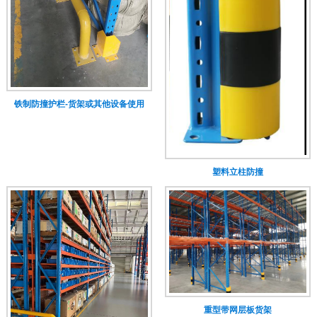
铁制防撞护栏-货架或其他设备使用
塑料立柱防撞
重型带网层板货架