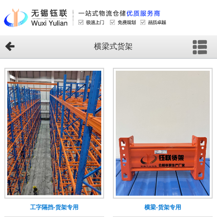
横梁式货架
工字隔挡-货架专用
横梁-货架专用