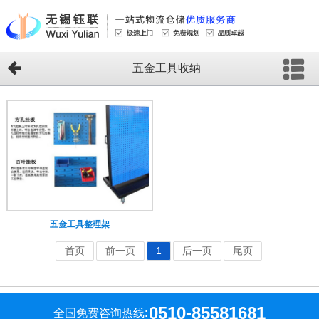
五金工具收纳
五金工具整理架
首页
前一页
1
后一页
尾页
0510-85581681
全国免费咨询热线: