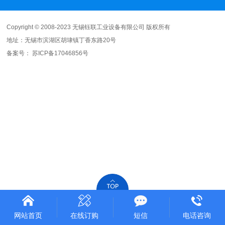
Copyright © 2008-2023 无锡钰联工业设备有限公司 版权所有
地址：无锡市滨湖区胡埭镇丁香东路20号
备案号：
苏ICP备17046856号
网站首页
在线订购
短信
电话咨询