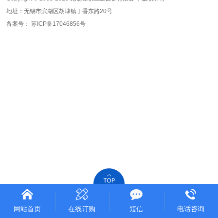
地址：无锡市滨湖区胡埭镇丁香东路20号
备案号：
苏ICP备17046856号
网站首页
在线订购
短信
电话咨询