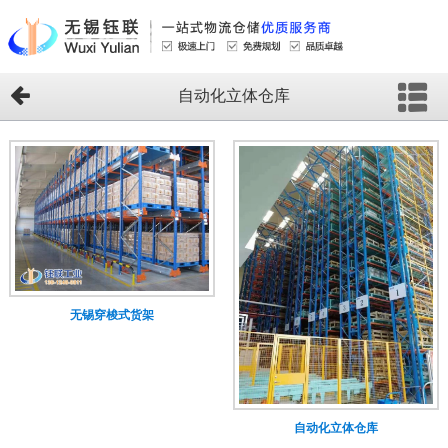
自动化立体仓库
无锡穿梭式货架
自动化立体仓库