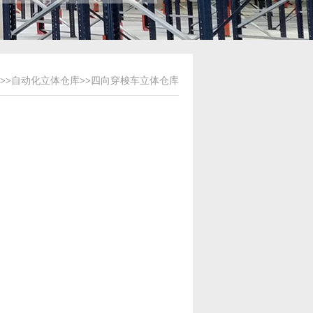
>>
自动化立体仓库
>>
四向穿梭车立体仓库