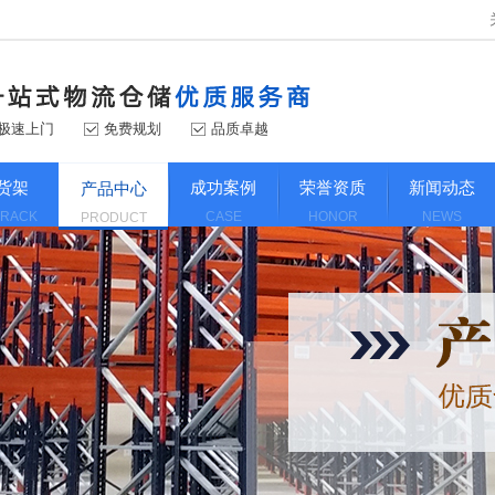
极速上门
免费规划
品质卓越
货架
成功案例
荣誉资质
新闻动态
产品中心
 RACK
CASE
HONOR
NEWS
PRODUCT