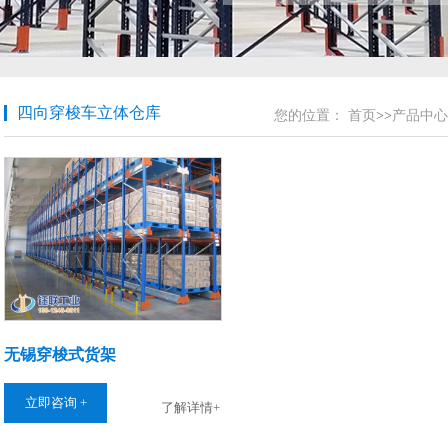
四向穿梭车立体仓库
您的位置：
首页
>>
产品中心
无锡穿梭式货架
立即咨询 +
了解详情+