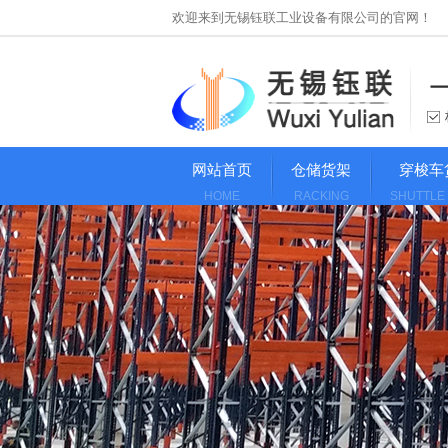
欢迎来到无锡钰联工业设备有限公司的官网！
网站首页
仓储货架
穿梭车
HOME
RACKING
SHUTTLE