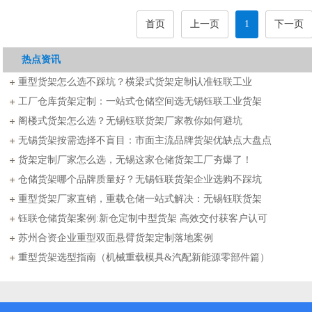
首页
上一页
1
下一页
热点资讯
重型货架怎么选不踩坑？横梁式货架定制认准钰联工业
工厂仓库货架定制：一站式仓储空间选无锡钰联工业货架
阁楼式货架怎么选？无锡钰联货架厂家教你如何避坑
无锡货架按需选择不盲目：市面主流品牌货架优缺点大盘点
货架定制厂家怎么选，无锡这家仓储货架工厂夯爆了！
仓储货架哪个品牌质量好？无锡钰联货架企业选购不踩坑
重型货架厂家直销，重载仓储一站式解决：无锡钰联货架
钰联仓储货架案例:新仓定制中型货架 高效交付获客户认可
苏州合资企业重型双面悬臂货架定制落地案例
重型货架选型指南（机械重载模具&汽配新能源零部件篇）