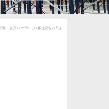
位置：
首页
>>
产品中心
>>
搬运设备
>>
叉车