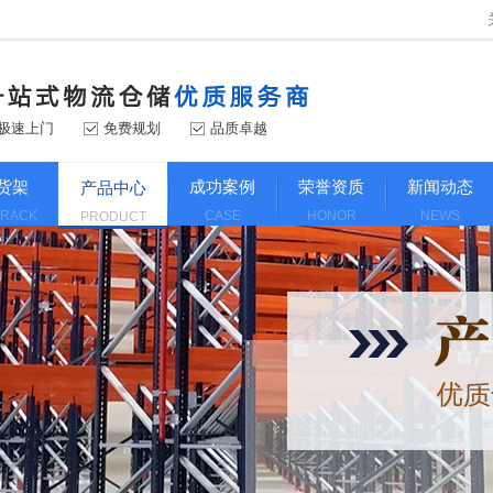
极速上门
免费规划
品质卓越
货架
成功案例
荣誉资质
新闻动态
产品中心
 RACK
CASE
HONOR
NEWS
PRODUCT