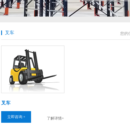
叉车
您的
叉车
立即咨询 +
了解详情+