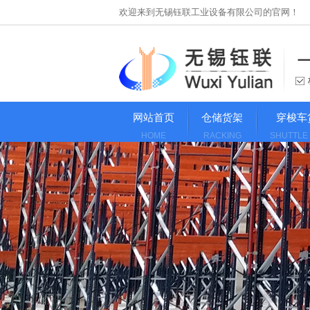
欢迎来到无锡钰联工业设备有限公司的官网！
网站首页
仓储货架
穿梭车
HOME
RACKING
SHUTTLE