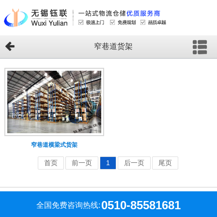
窄巷道货架
窄巷道横梁式货架
首页
前一页
1
后一页
尾页
0510-85581681
全国免费咨询热线: