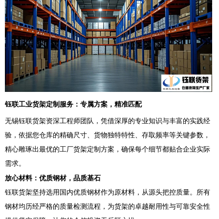
钰联工业货架定制服务：专属方案，精准匹配
无锡钰联货架资深工程师团队，凭借深厚的专业知识与丰富的实践经
验，依据您仓库的精确尺寸、货物独特特性、存取频率等关键参数，
精心雕琢出最优的工厂货架定制方案，确保每个细节都贴合企业实际
需求。
放心材料：优质钢材，品质基石
钰联货架坚持选用国内优质钢材作为原材料，从源头把控质量。所有
钢材均历经严格的质量检测流程，为货架的卓越耐用性与可靠安全性