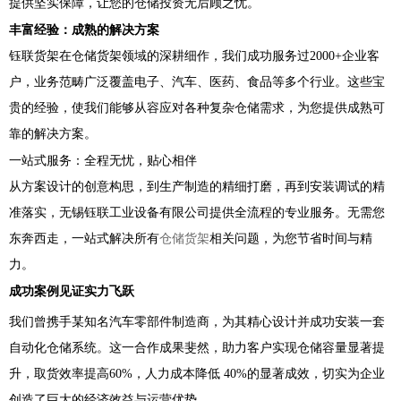
提供坚实保障，让您的仓储投资无后顾之忧。
丰富经验：成熟的解决方案
钰联货架在仓储货架领域的深耕细作，我们成功服务过2000+企业客
户，业务范畴广泛覆盖电子、汽车、医药、食品等多个行业。这些宝
贵的经验，使我们能够从容应对各种复杂仓储需求，为您提供成熟可
靠的解决方案。
一站式服务：全程无忧，贴心相伴
从方案设计的创意构思，到生产制造的精细打磨，再到安装调试的精
准落实，无锡钰联工业设备有限公司提供全流程的专业服务。无需您
东奔西走，一站式解决所有
仓储货架
相关问题，为您节省时间与精
力。
成功案例见证实力飞跃
我们曾携手某知名汽车零部件制造商，为其精心设计并成功安装一套
自动化仓储系统。这一合作成果斐然，助力客户实现仓储容量显著提
升，取货效率提高60%，人力成本降低 40%的显著成效，切实为企业
创造了巨大的经济效益与运营优势。