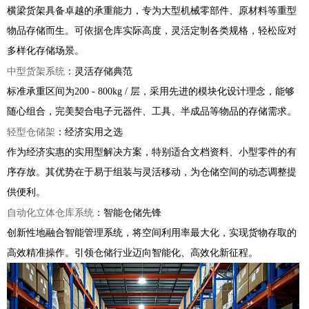
横梁货架具备卓越的承重能力，专为大型机械零部件、原材料等重型
物品存储而生。可依据仓库实际高度，灵活定制各类规格，轻松应对
多样化存储场景。
中型货架系统
：灵活存储典范
标准承重区间为200 - 800kg / 层，采用先进的模块化设计理念，能够
随心组合，完美契合电子元器件、工具、半成品等物品的存储需求。
轻型仓储架
：经济实用之选
作为经济实惠的实用型解决方案，特别适合文档资料、小型零件的有
序存放。其优势在于易于组装与灵活移动，为仓储空间的动态调整提
供便利。
自动化立体仓库系统
：智能仓储先锋
创新性地融合智能管理系统，将空间利用率最大化，实现货物存取的
高效精准操作。引领仓储行业迈向智能化、高效化新征程。