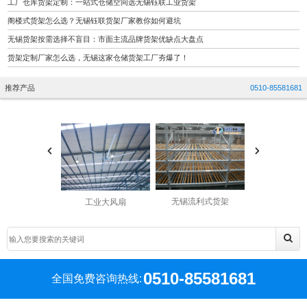
工厂仓库货架定制：一站式仓储空间选无锡钰联工业货架
阁楼式货架怎么选？无锡钰联货架厂家教你如何避坑
无锡货架按需选择不盲目：市面主流品牌货架优缺点大盘点
货架定制厂家怎么选，无锡这家仓储货架工厂夯爆了！
推荐产品
0510-85581681
无锡流利式货架
工业大风扇
工业大风
0510-85581681
全国免费咨询热线: