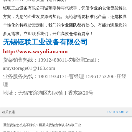
钰联工业设备有限公司诚挚期待与您携手，凭借专业的仓储货架解决
方案，为您的企业发展添砖加瓦。无论您需要标准化产品，还是极具
个性化的特殊货架定制，我们的专业团队都有信心、有能力满足您的
多元需求。立即联系我们，开启高效仓储新篇章！
无锡钰联工业设备有限公司
http://www.wxyulian.com
货架销售热线：13912488811-刘经理Email：
amystorage01@163.com
业务服务热线：18051934171-曹经理 15961753206-庄经
理
地址：无锡市滨湖区胡埭镇丁香东路20号
相关资讯
0510-85581681
重型货架怎么选不踩坑？横梁式货架定制认准钰联工业