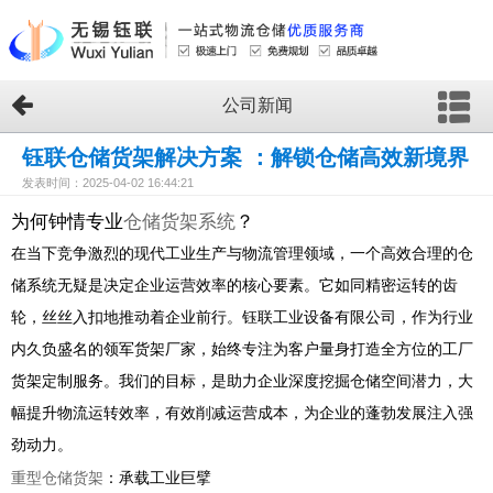
公司新闻
钰联仓储货架解决方案 ：解锁仓储高效新境界
发表时间：2025-04-02 16:44:21
为何钟情专业
仓储货架系统
？
在当下竞争激烈的现代工业生产与物流管理领域，一个高效合理的仓
储系统无疑是决定企业运营效率的核心要素。它如同精密运转的齿
轮，丝丝入扣地推动着企业前行。钰联工业设备有限公司，作为行业
内久负盛名的领军货架厂家，始终专注为客户量身打造全方位的工厂
货架定制服务。我们的目标，是助力企业深度挖掘仓储空间潜力，大
幅提升物流运转效率，有效削减运营成本，为企业的蓬勃发展注入强
劲动力。
重型仓储货架
：承载工业巨擘