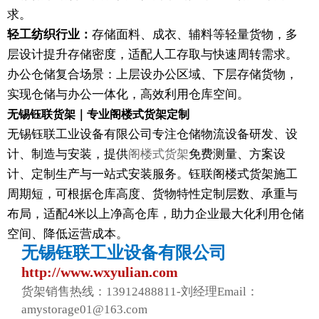
求。
轻工纺织行业：
存储面料、成衣、辅料等轻量货物，多
层设计提升存储密度，适配人工存取与快速周转需求。
办公仓储复合场景：上层设办公区域、下层存储货物，
实现仓储与办公一体化，高效利用仓库空间。
无锡钰联货架｜专业阁楼式货架定制
无锡钰联工业设备有限公司专注仓储物流设备研发、设
计、制造与安装，提供
阁楼式货架
免费测量、方案设
计、定制生产与一站式安装服务。钰联阁楼式货架施工
周期短，可根据仓库高度、货物特性定制层数、承重与
布局，适配4米以上净高仓库，助力企业最大化利用仓储
空间、降低运营成本。
无锡钰联工业设备有限公司
http://www.wxyulian.com
货架销售热线：13912488811-刘经理Email：
amystorage01@163.com