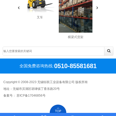
叉车
叉车
横梁式货架
0510-85581681
全国免费咨询热线:
Copyright © 2008-2023 无锡钰联工业设备有限公司 版权所有
地址：无锡市滨湖区胡埭镇丁香东路20号
备案号：
苏ICP备17046856号