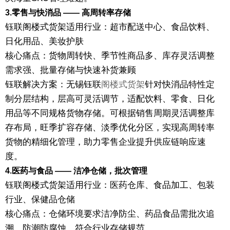
3.零售与快消品 —— 高周转率存储
钰联阁楼式货架适用行业：超市配送中心、食品饮料、
日化用品、美妆护肤
核心痛点：货物周转快、季节性商品多、库存灵活调整
需求强、批量存储与快速补货兼顾
钰联解决方案：无锡钰联
阁楼式货架
针对快消品特性定
制分层结构，层高可灵活调节，适配饮料、零食、日化
用品等不同规格货物存储。可根据销售周期灵活调整库
存布局，旺季扩容存储、淡季优化分区，实现高周转率
货物的精细化管理，助力零售企业提升供应链响应速
度。
4.医药与食品 —— 洁净仓储，批次管理
钰联阁楼式货架适用行业：医药仓库、食品加工、包装
行业、保健品仓储
核心痛点：仓储环境要求洁净防尘、药品食品需批次追
溯、防潮防腐蚀、符合行业存储规范