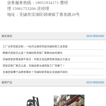
业务服务热线：18051934171-曹经
理 15961753206-庄经理
地址：无锡市滨湖区胡埭镇丁香东路20号
相关资讯
0510-85581681
工厂仓库货架定制：一站式仓储空间选无锡钰联工业货架
阁楼式货架怎么选？无锡钰联货架厂家教你如何避坑
无锡货架按需选择不盲目：市面主流品牌货架优缺点大盘点
货架定制厂家怎么选，无锡这家仓储货架工厂夯爆了！
仓储货架哪个品牌质量好？无锡钰联货架企业选购不踩坑
推荐产品
0510-85581681