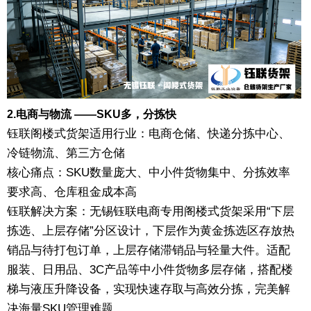
2.电商与物流 ——SKU多，分拣快
钰联阁楼式货架
适用行业：电商仓储、快递分拣中心、
冷链物流、第三方仓储
核心痛点：SKU数量庞大、中小件货物集中、分拣效率
要求高、仓库租金成本高
钰联解决方案：无锡钰联电商专用阁楼式货架采用“下层
拣选、上层存储”分区设计，下层作为黄金拣选区存放热
销品与待打包订单，上层存储滞销品与轻量大件。适配
服装、日用品、3C产品等中小件货物多层存储，搭配楼
梯与液压升降设备，实现快速存取与高效分拣，完美解
决海量SKU管理难题。