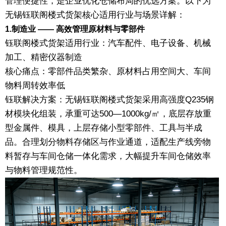
管理便捷性，是企业优化仓储布局的优选方案。以下为
无锡钰联阁楼式货架核心适用行业与场景详解：
1.制造业 —— 高效管理原材料与零部件
钰联阁楼式货架适用行业：汽车配件、电子设备、机械
加工、精密仪器制造
核心痛点：零部件品类繁杂、原材料占用空间大、车间
物料周转效率低
钰联解决方案：无锡钰联阁楼式货架采用高强度Q235钢
材模块化组装，承重可达500—1000kg/㎡，底层存放重
型金属件、模具，上层存储小型零部件、工具与半成
品。合理划分物料存储区与作业通道，适配生产线旁物
料暂存与车间仓储一体化需求，大幅提升车间仓储效率
与物料管理规范性。