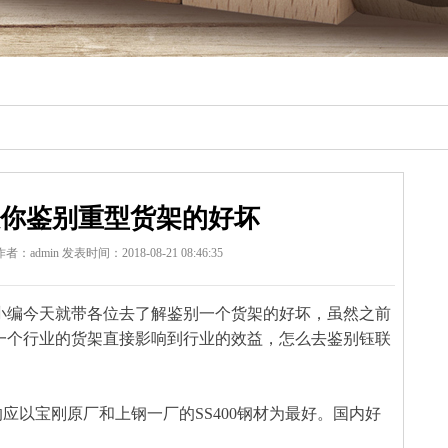
你鉴别重型货架的好坏
者：admin
发表时间：2018-08-21 08:46:35
小编今天就带各位去了解鉴别一个货架的好坏，虽然之前
一个行业的货架直接影响到行业的效益，怎么去鉴别
钰联
：
应以宝刚原厂和上钢一厂的SS400钢材为最好。国内好
。