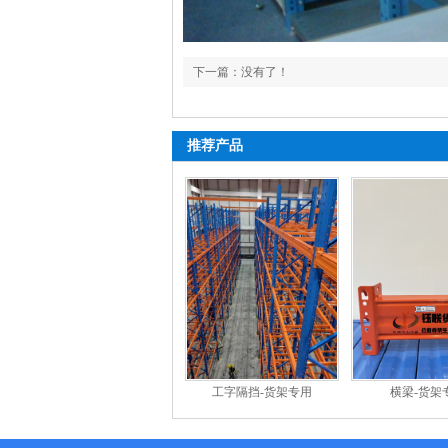
下一篇：没有了！
推荐产品
工字隔挡-货架专用
横梁-货架