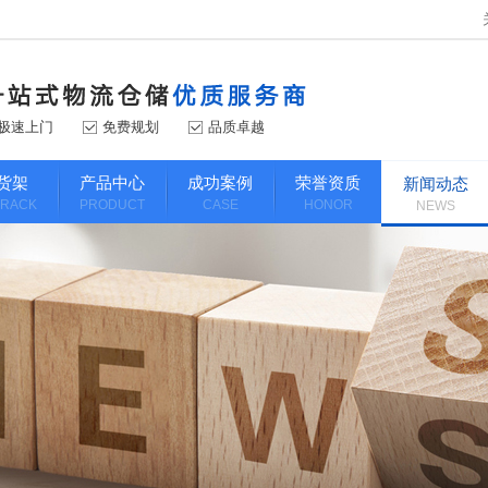
极速上门
免费规划
品质卓越
货架
产品中心
成功案例
荣誉资质
新闻动态
 RACK
PRODUCT
CASE
HONOR
NEWS