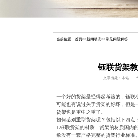
当前位置：
首页
>>
新闻动态
>>
常见问题解答
钰联货架教
文章出处：本站
作
一个好的货架是经得起考验的，钰联
可能也有说过关于货架的好坏，但是
货架也是重中之重了。
如何鉴别重型货架呢？包括以下四点
1.
钰联
货架的材质：货架的材质国内的
象没有一套严格完整的货架行业标准