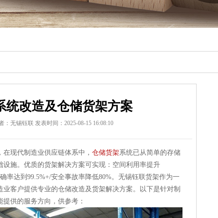
系统改造及仓储货架方案
者：无锡钰联
发表时间：2025-08-15 16:08:10
，
在现代制造业供应链体系中，
仓储货架
系统已从简单的存储
础设施。优质的货架解决方案可实现：空间利用率提升
准确率达到99.5%+/安全事故率降低80%。
无锡钰联货架作为一
造业客户提供专业的仓储改造及货架解决方案。以下是针对制
能提供的服务方向，供参考：