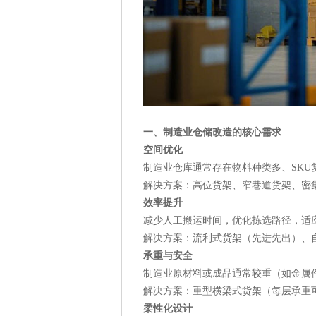
一、制造业仓储改造的核心需求
空间优化
制造业仓库通常存在物料种类多、SK
解决方案：高位货架、窄巷道货架、密
效率提升
减少人工搬运时间，优化拣选路径，适
解决方案：流利式货架（先进先出）、自
承重与安全
制造业原材料或成品通常较重（如金属
解决方案：重型横梁式货架（每层承重可
柔性化设计