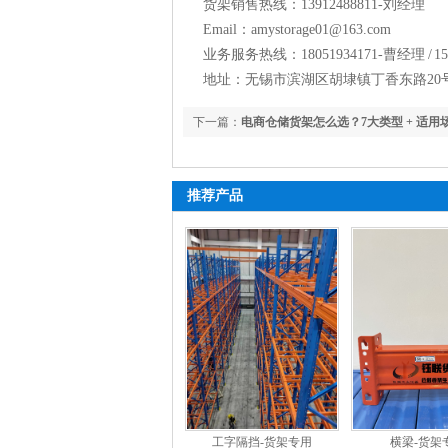
货架销售热线：13912488811-刘经理
Email：amystorage01@163.com
业务服务热线：18051934171-曹经理 / 15
地址：无锡市滨湖区胡埭镇丁香东路20
下一篇：
电商仓储货架怎么选？7大类型 + 适用
推荐产品
工字隔挡-货架专用
横梁-货架