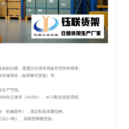
U复杂的问题，需通过合理布局提升空间利用率。
集存储系统（如穿梭式货架）等。
应生产节拍。
动化立体库（AS/RS）、AGV配合货架系统。
件、机械部件），需定制高承重结构。
达2-5吨）、加固型阁楼货架。