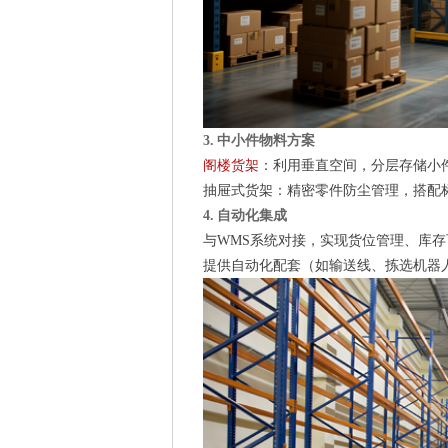
3. 中小件物料方案
阁楼货架
：利用垂直空间，分层存储小
抽屉式货架：精密零件防尘管理，搭配
4. 自动化集成
与WMS系统对接，实现货位管理、库存
提供自动化配套（如输送线、拣选机器