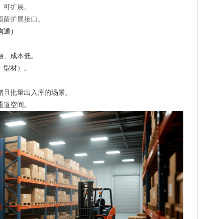
、可扩展。
预留扩展接口。
沟通）
强、成本低。
、型材）。
储且批量出入库的场景。
通道空间。