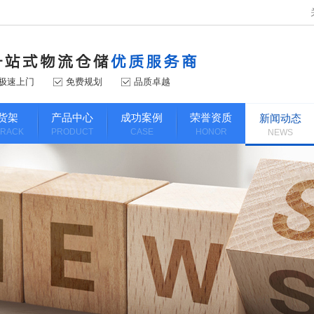
极速上门
免费规划
品质卓越
货架
产品中心
成功案例
荣誉资质
新闻动态
 RACK
PRODUCT
CASE
HONOR
NEWS