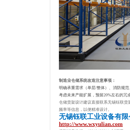
制造业仓储系统改造注意事项：
明确承重需求（单层/整体）、消防规
考虑未来产能扩展，预留20%左右的冗
仓储货架设计建议直接联系无锡钰联货
频率等信息，以便精准设计。
无锡钰联工业设备有限
http://www.wxyulian.com