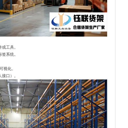
件或工具。
标签系统。
可视化。
人接口）。