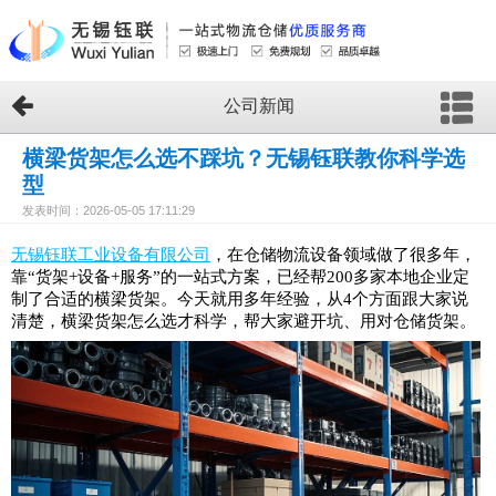
公司新闻
横梁货架怎么选不踩坑？无锡钰联教你科学选
型
发表时间：2026-05-05 17:11:29
无锡钰联工业设备有限公司
，在仓储物流设备领域做了很多年，
靠“货架+设备+服务”的一站式方案，已经帮200多家本地企业定
制了合适的横梁货架。今天就用多年经验，从4个方面跟大家说
清楚，横梁货架怎么选才科学，帮大家避开坑、用对仓储货架。