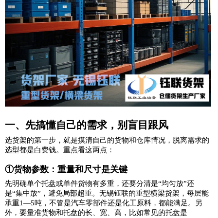
一、先搞懂自己的需求，别盲目跟风
选货架的第一步，就是摸清自己的货物和仓库情况，脱离需求的
选型都是白费钱。重点看这两点：
①货物参数：重量和尺寸是关键
先明确单个托盘或单件货物有多重，还要分清是“均匀放”还
是“集中放”，避免局部超重。无锡钰联的重型横梁货架，每层能
承重1
—5吨，不管是汽车零部件还是化工原料，都能满足。另
外，要量准货物和托盘的长、宽、高，比如常见的托盘是