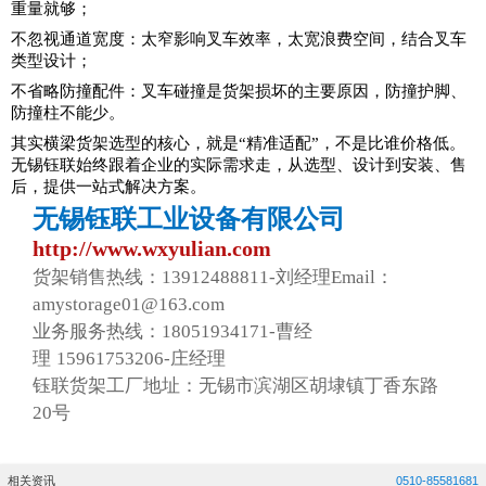
重量就够；
不忽视通道宽度：太窄影响叉车效率，太宽浪费空间，结合叉车
类型设计；
不省略防撞配件：叉车碰撞是货架损坏的主要原因，防撞护脚、
防撞柱不能少。
其实横梁货架选型的核心，就是“精准适配”，不是比谁价格低。
无锡钰联始终跟着企业的实际需求走，从选型、设计到安装、售
后，提供一站式解决方案。
无锡钰联工业设备有限公司
http://www.wxyulian.com
货架销售热线：13912488811-刘经理Email：
amystorage01@163.com
业务服务热线：18051934171-曹经
理 15961753206-庄经理
钰联货架工厂地址：无锡市滨湖区胡埭镇丁香东路
20号
相关资讯
0510-85581681