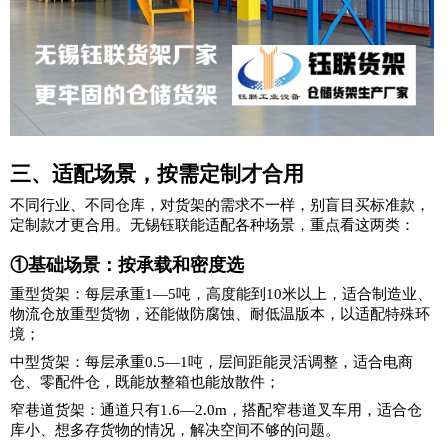
三、适配场景，按需定制才合用
不同行业、不同仓库，对货架的需求不一样，别盲目买标准款，
定制款才更合用。无锡钰联能适配各种场景，重点看这两类：
①基础场景：按承载和密度选
重型货架
：每层承重1
—5吨，高度能到10米以上，适合制造业、
物流仓放重型货物，还能做防腐蚀、耐低温版本，以适配特殊环
境；
中型货架：每层承重0.5—1吨，层间距能灵活调整，适合电商
仓、零配件仓，既能放整箱也能放散件；
窄巷道货架：通道只有1.6
—2.0m，搭配窄巷道叉车用，适合仓
库小、想多存货物的情况，解决空间不够的问题。