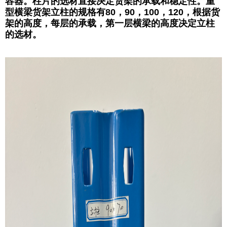
容器。柱片的选材直接决定货架的承载和稳定性。重
型横梁货架立柱的规格有80，90，100，120，根据货
架的高度，每层的承载，第一层横梁的高度决定立柱
的选材。